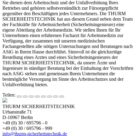
Sie dienen dem Arbeitsschutz und der Unfallverhütung Ihres
Betriebes und gehören selbstverständlich zur Fürsorgepflicht
gegenüber den Beschäftigten jedes Unternehmers. Die THURM
SICHERHEITSTECHNIK hat aus diesem Grund neben dem Team
der Fachkräfte für Arbeitssicherheit (Sicherheitsingenieure) eine
eigene Abteilung der Arbeitsmedizin. Wir stellen Ihnen für Ihr
Unternehmen einen erfahrenen Facharzt für Arbeitsmedizin zur
Verfügung, der zusammen mit unseren medizinischen
Fachangestellten alle nötigen Untersuchungen und Beratungen nach
ASiG in Ihrem Hause durchführt. Sinnvoll ist die gleichzeitige
Bestellung eines Arztes und eines Sicherheitsingenieures der
THURM SICHERHEITSTECHNIK, da unsere Ärzte und
Ingenieure in ständiger Beratung bei der Einhaltung der Vorschriften
nach ASiG stehen und gemeinsam Ihrem Unternehmen die
bestmögliche Versorgung im Sinne des Arbeitsschutzes und der
Unfallverhütung bieten.
Teilen:
THURM SICHERHEITSTECHNIK
Urbanstraße 71
D-10967 Berlin
+49 (0) 30 / 695796 - 0
+49 (0) 30 / 695796 - 999
info@thurm-sicherheitstechnik.de