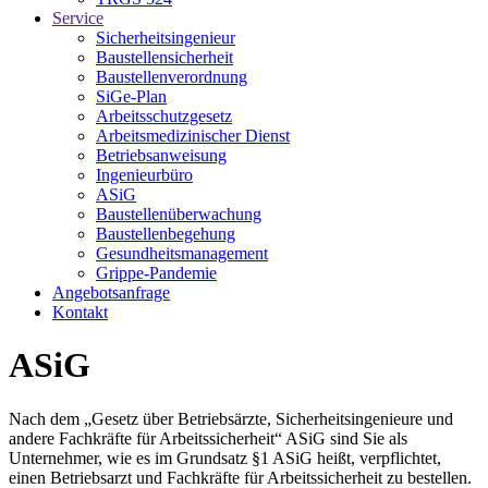
Service
Sicherheitsingenieur
Baustellensicherheit
Baustellenverordnung
SiGe-Plan
Arbeitsschutzgesetz
Arbeitsmedizinischer Dienst
Betriebsanweisung
Ingenieurbüro
ASiG
Baustellenüberwachung
Baustellenbegehung
Gesundheitsmanagement
Grippe-Pandemie
Angebotsanfrage
Kontakt
ASiG
Nach dem „Gesetz über Betriebsärzte, Sicherheitsingenieure und
andere Fachkräfte für Arbeitssicherheit“ ASiG sind Sie als
Unternehmer, wie es im Grundsatz §1 ASiG heißt, verpflichtet,
einen Betriebsarzt und Fachkräfte für Arbeitssicherheit zu bestellen.