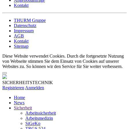
Angebotsanfrage
Kontakt
THURM Gruppe
Datenschutz
Impressum
AGB
Kontakt
Sitemap
Diese Website verwendet Cookies. Durch die fortgesetzte Nutzung
von Webseite stimmen Sie dem Einsatz von Cookies auf unserer
Websites zu. So können wir den Service für Sie weiter verbessern.
SICHERHEITSTECHNIK
Registrieren
Anmelden
Home
News
Sicherheit
Arbeitssicherheit
Arbeitsmedizin
SiGeKo
TRGS 524