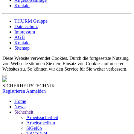
Angebotsanfrage
Kontakt
THURM Gruppe
Datenschutz
Impressum
AGB
Kontakt
Sitemap
Diese Website verwendet Cookies. Durch die fortgesetzte Nutzung
von Webseite stimmen Sie dem Einsatz von Cookies auf unserer
Websites zu. So können wir den Service für Sie weiter verbessern.
SICHERHEITSTECHNIK
Registrieren
Anmelden
Home
News
Sicherheit
Arbeitssicherheit
Arbeitsmedizin
SiGeKo
TRGS 524