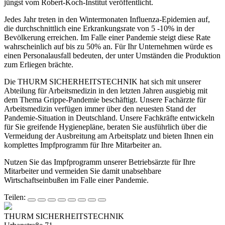
jüngst vom Robert-Koch-Institut veröffentlicht.
Jedes Jahr treten in den Wintermonaten Influenza-Epidemien auf,
die durchschnittlich eine Erkrankungsrate von 5 -10% in der
Bevölkerung erreichen. Im Falle einer Pandemie steigt diese Rate
wahrscheinlich auf bis zu 50% an. Für Ihr Unternehmen würde es
einen Personalausfall bedeuten, der unter Umständen die Produktion
zum Erliegen brächte.
Die THURM SICHERHEITSTECHNIK hat sich mit unserer
Abteilung für Arbeitsmedizin in den letzten Jahren ausgiebig mit
dem Thema Grippe-Pandemie beschäftigt. Unsere Fachärzte für
Arbeitsmedizin verfügen immer über den neuesten Stand der
Pandemie-Situation in Deutschland. Unsere Fachkräfte entwickeln
für Sie greifende Hygienepläne, beraten Sie ausführlich über die
Vermeidung der Ausbreitung am Arbeitsplatz und bieten Ihnen ein
komplettes Impfprogramm für Ihre Mitarbeiter an.
Nutzen Sie das Impfprogramm unserer Betriebsärzte für Ihre
Mitarbeiter und vermeiden Sie damit unabsehbare
Wirtschaftseinbußen im Falle einer Pandemie.
Teilen:
THURM SICHERHEITSTECHNIK