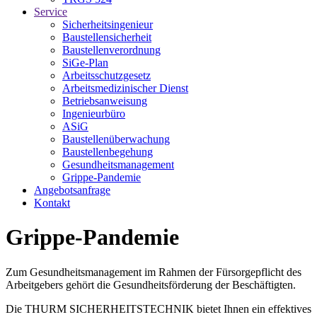
Service
Sicherheitsingenieur
Baustellensicherheit
Baustellenverordnung
SiGe-Plan
Arbeitsschutzgesetz
Arbeitsmedizinischer Dienst
Betriebsanweisung
Ingenieurbüro
ASiG
Baustellenüberwachung
Baustellenbegehung
Gesundheitsmanagement
Grippe-Pandemie
Angebotsanfrage
Kontakt
Grippe-Pandemie
Zum Gesundheitsmanagement im Rahmen der Fürsorgepflicht des
Arbeitgebers gehört die Gesundheitsförderung der Beschäftigten.
Die THURM SICHERHEITSTECHNIK bietet Ihnen ein effektives