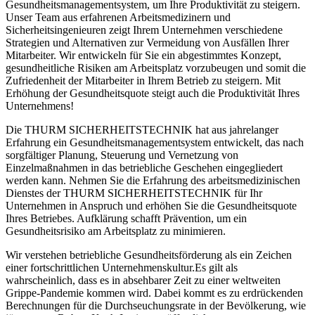
Gesundheitsmanagementsystem, um Ihre Produktivität zu steigern.
Unser Team aus erfahrenen Arbeitsmedizinern und
Sicherheitsingenieuren zeigt Ihrem Unternehmen verschiedene
Strategien und Alternativen zur Vermeidung von Ausfällen Ihrer
Mitarbeiter. Wir entwickeln für Sie ein abgestimmtes Konzept,
gesundheitliche Risiken am Arbeitsplatz vorzubeugen und somit die
Zufriedenheit der Mitarbeiter in Ihrem Betrieb zu steigern. Mit
Erhöhung der Gesundheitsquote steigt auch die Produktivität Ihres
Unternehmens!
Die THURM SICHERHEITSTECHNIK hat aus jahrelanger
Erfahrung ein Gesundheitsmanagementsystem entwickelt, das nach
sorgfältiger Planung, Steuerung und Vernetzung von
Einzelmaßnahmen in das betriebliche Geschehen eingegliedert
werden kann. Nehmen Sie die Erfahrung des arbeitsmedizinischen
Dienstes der THURM SICHERHEITSTECHNIK für Ihr
Unternehmen in Anspruch und erhöhen Sie die Gesundheitsquote
Ihres Betriebes. Aufklärung schafft Prävention, um ein
Gesundheitsrisiko am Arbeitsplatz zu minimieren.
Wir verstehen betriebliche Gesundheitsförderung als ein Zeichen
einer fortschrittlichen Unternehmenskultur.Es gilt als
wahrscheinlich, dass es in absehbarer Zeit zu einer weltweiten
Grippe-Pandemie kommen wird. Dabei kommt es zu erdrückenden
Berechnungen für die Durchseuchungsrate in der Bevölkerung, wie